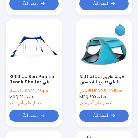
ﺎﺘﺼﻟ ﺍﻶﻧ
ﺎﺘﺼﻟ ﺍﻶﻧ
خيمة تخييم منبثقة قابلة
3000 مم Sun Pop Up
للطي تتسع لشخصين
Beach Shelter في
الهواء الطلق الظل
USD2.5~19.5/pc
الأسعار:
USD20~36/pc
الأسعار:
500 قطعة
MOQ:
20 قطعة
MOQ:
أحصل على آخر سعر
أحصل على آخر سعر
ﺎﺘﺼﻟ ﺍﻶﻧ
ﺎﺘﺼﻟ ﺍﻶﻧ