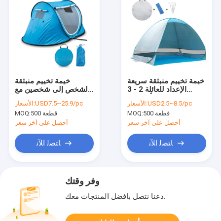
خيمة تخييم منبثقة سريعة
خيمة تخييم منبثقة
الإعداد للعائلة 2 - 3
لشخص إلى شخصين مع
أشخاص
نوافذ شبكية
USD2.5~8.5/pc
الأسعار:
USD7.5~25.9/pc
الأسعار:
500 قطعة
MOQ:
500 قطعة
MOQ:
أحصل على آخر سعر
أحصل على آخر سعر
ﺎﺘﺼﻟ ﺍﻶﻧ
ﺎﺘﺼﻟ ﺍﻶﻧ
وفر وقتك
دعنا نتصل بأفضل المنتجات معك.