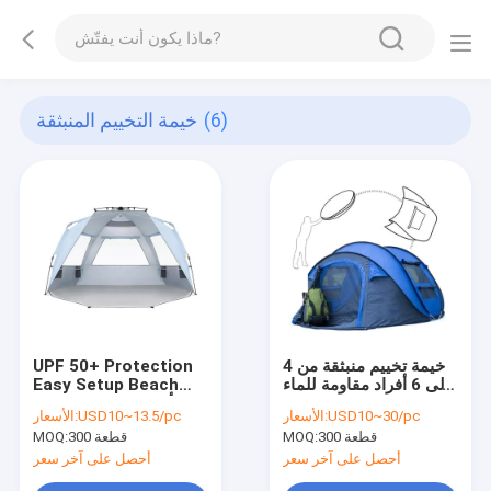
(6)
خيمة التخييم المنبثقة
خيمة تخييم منبثقة من 4
UPF 50+ Protection
إلى 6 أفراد مقاومة للماء
Easy Setup Beach
سهلة الإعداد
Shade 3-4 أشخاص
USD10~30/pc
الأسعار:
USD10~13.5/pc
الأسعار:
300 قطعة
MOQ:
300 قطعة
MOQ:
أحصل على آخر سعر
أحصل على آخر سعر