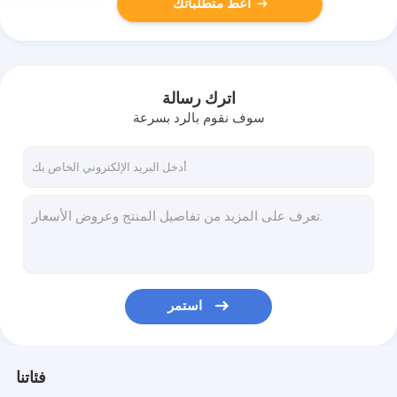
أعط متطلباتك
اترك رسالة
سوف نقوم بالرد بسرعة
استمر
فئاتنا